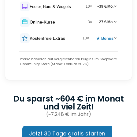
Footer, Bars & Widgets
10×
~39 €/Mo.
Online-Kurse
3×
~27 €/Mo.
Kostenfreie Extras
★ Bonus
10×
Preise basieren auf vergleichbaren Plugins im Shopware
Community Store (Stand: Februar 2026)
Du sparst ~604 € im Monat
und viel Zeit!
(~7.248 € im Jahr)
Jetzt 30 Tage gratis starten