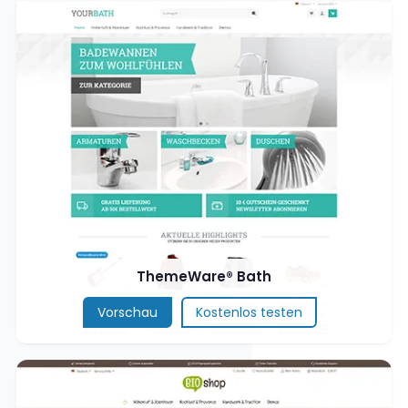
ThemeWare® Bath
Vorschau
Kostenlos testen