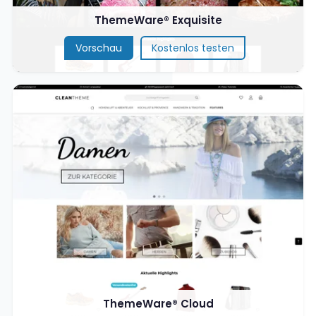
ThemeWare® Exquisite
Vorschau
Kostenlos testen
ThemeWare® Cloud