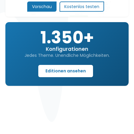
Vorschau
Kostenlos testen
1.350+
Konfigurationen
Jedes Theme. Unendliche Möglichkeiten.
Editionen ansehen