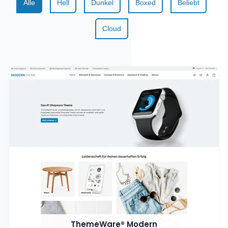
Alle
Hell
Dunkel
Boxed
Beliebt
Cloud
ThemeWare® Modern