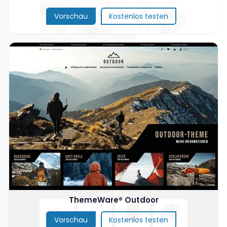
Vorschau
Kostenlos testen
ThemeWare® Outdoor
Vorschau
Kostenlos testen