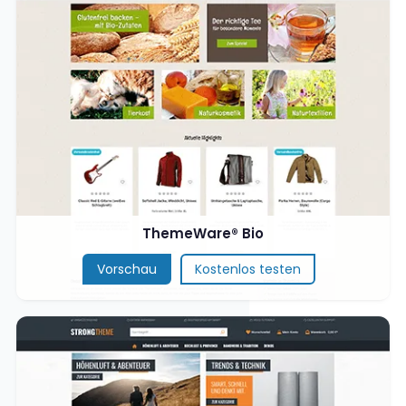
ThemeWare® Bio
Vorschau
Kostenlos testen