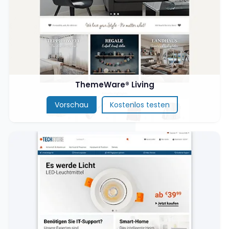
ThemeWare® Living
Vorschau
Kostenlos testen