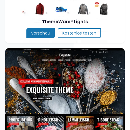
ThemeWare® Lights
Vorschau
Kostenlos testen