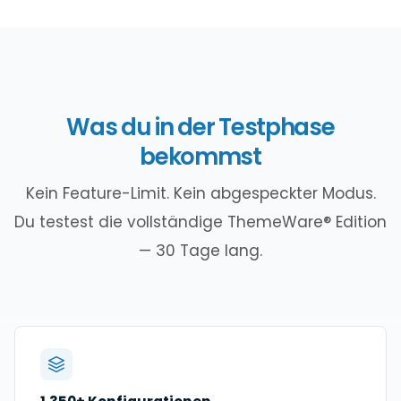
Was du in der Testphase
bekommst
Kein Feature-Limit. Kein abgespeckter Modus.
Du testest die vollständige ThemeWare® Edition
— 30 Tage lang.