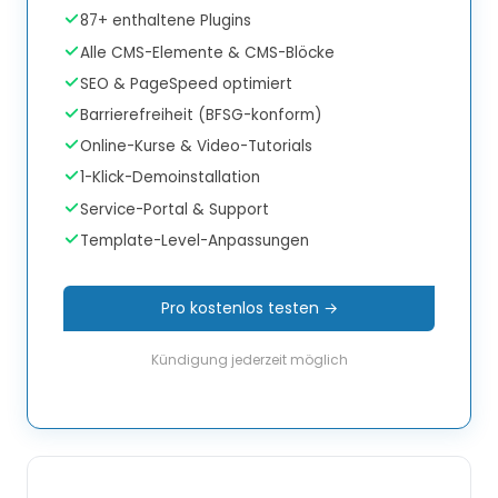
87+ enthaltene Plugins
Alle CMS-Elemente & CMS-Blöcke
SEO & PageSpeed optimiert
Barrierefreiheit (BFSG-konform)
Online-Kurse & Video-Tutorials
1-Klick-Demoinstallation
Service-Portal & Support
Template-Level-Anpassungen
Pro kostenlos testen →
Kündigung jederzeit möglich