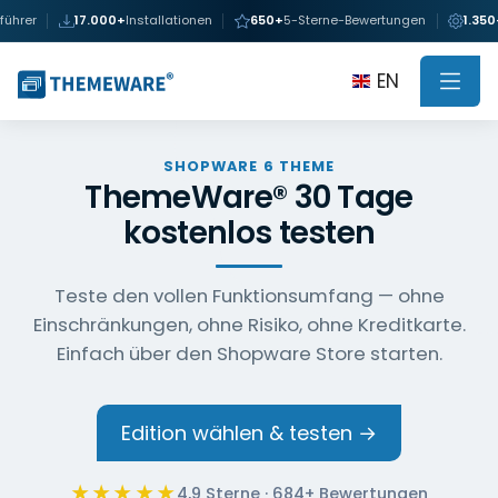
rer
17.000+
Installationen
650+
5-Sterne-Bewertungen
1.350+
Ko
EN
SHOPWARE 6 THEME
ThemeWare® 30 Tage
kostenlos testen
Teste den vollen Funktionsumfang — ohne
Einschränkungen, ohne Risiko, ohne Kreditkarte.
Einfach über den Shopware Store starten.
Edition wählen & testen →
★★★★★
4,9 Sterne · 684+ Bewertungen