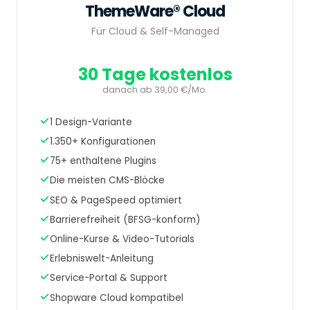
ThemeWare® Cloud
Für Cloud & Self-Managed
30 Tage kostenlos
danach ab 39,00 €/Mo.
1 Design-Variante
1.350+ Konfigurationen
75+ enthaltene Plugins
Die meisten CMS-Blöcke
SEO & PageSpeed optimiert
Barrierefreiheit (BFSG-konform)
Online-Kurse & Video-Tutorials
Erlebniswelt-Anleitung
Service-Portal & Support
Shopware Cloud kompatibel